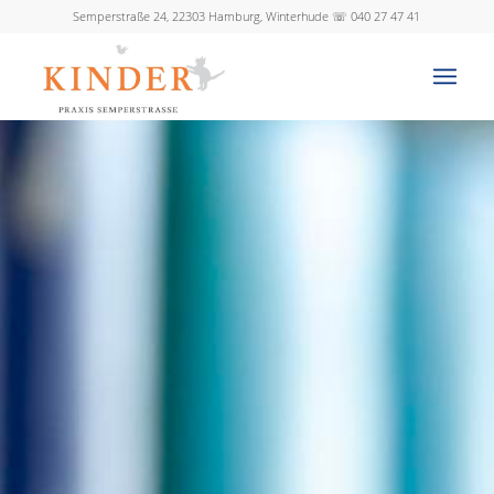
Semperstraße 24, 22303 Hamburg, Winterhude ☏ 040 27 47 41