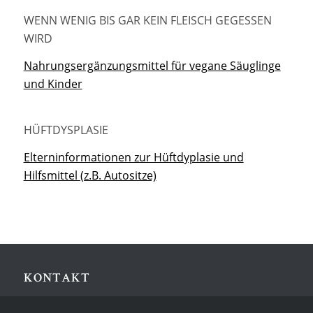
WENN WENIG BIS GAR KEIN FLEISCH GEGESSEN
WIRD
Nahrungsergänzungsmittel für vegane Säuglinge
und Kinder
HÜFTDYSPLASIE
Elterninformationen zur Hüftdyplasie und
Hilfsmittel (z.B. Autositze)
KONTAKT
Kinderpraxen Semperstraße